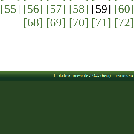
[55]
[56]
[57]
[58]
[59]
[60]
[68]
[69]
[70]
[71]
[72]