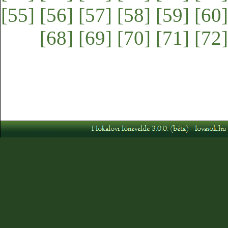
[55]
[56]
[57]
[58]
[59]
[60]
[68]
[69]
[70]
[71]
[72]