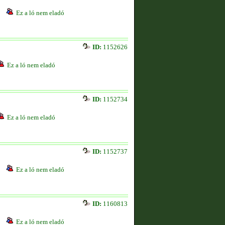
Ez a ló nem eladó
ID:
1152626
Ez a ló nem eladó
ID:
1152734
Ez a ló nem eladó
ID:
1152737
Ez a ló nem eladó
ID:
1160813
Ez a ló nem eladó