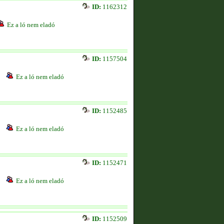
ID:
1162312
Ez a ló nem eladó
ID:
1157504
Ez a ló nem eladó
ID:
1152485
Ez a ló nem eladó
ID:
1152471
Ez a ló nem eladó
ID:
1152509