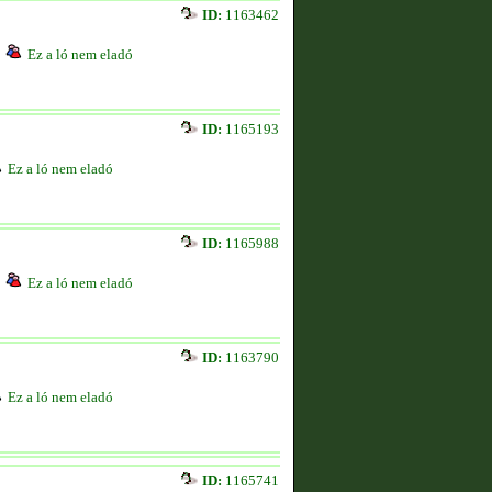
ID:
1163462
Ez a ló nem eladó
ID:
1165193
Ez a ló nem eladó
ID:
1165988
Ez a ló nem eladó
ID:
1163790
Ez a ló nem eladó
ID:
1165741