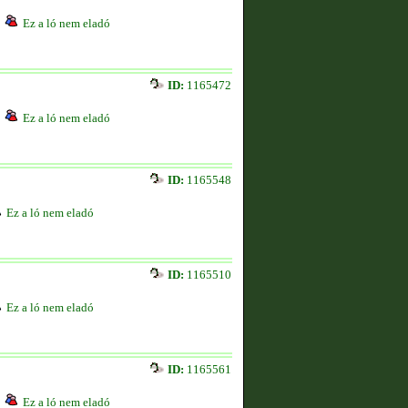
Ez a ló nem eladó
ID:
1165472
Ez a ló nem eladó
ID:
1165548
Ez a ló nem eladó
ID:
1165510
Ez a ló nem eladó
ID:
1165561
Ez a ló nem eladó