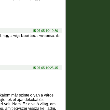
15.07.05 10:19:30
i, hogy a vége kissé össze van dobva, de
15.07.05 10:25:45
lkalom már szinte olyan a város
ejtenek el ajándékokat és
 volt. Nem. Ez a való világ, ami
, amit egyszer vissza kell adni.