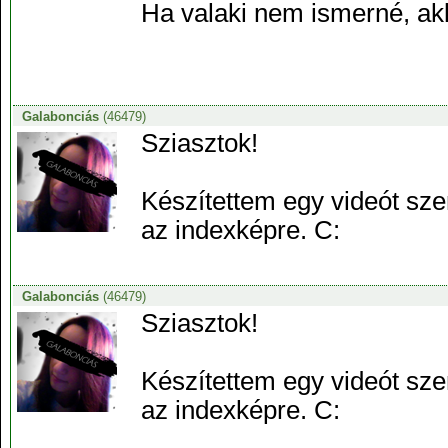
Ha valaki nem ismerné, ak
Galabonciás
(46479)
Sziasztok!
Készítettem egy videót szer
az indexképre. C:
Galabonciás
(46479)
Sziasztok!
Készítettem egy videót szer
az indexképre. C: