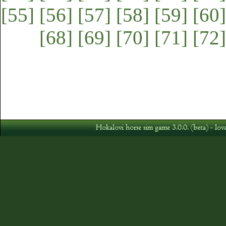
[55]
[56]
[57]
[58]
[59]
[60]
[68]
[69]
[70]
[71]
[72]