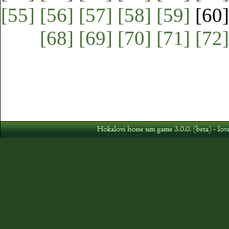
[55]
[56]
[57]
[58]
[59]
[60
[68]
[69]
[70]
[71]
[72]