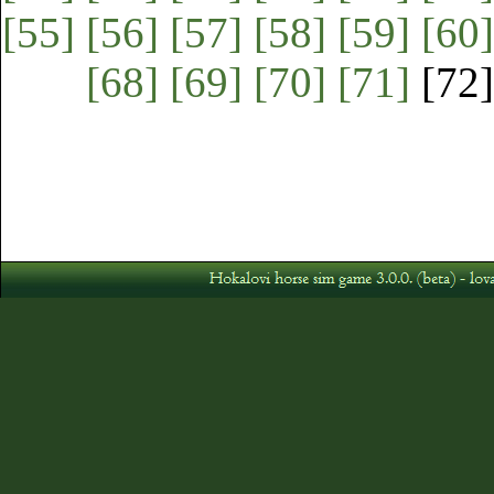
[55]
[56]
[57]
[58]
[59]
[60]
[68]
[69]
[70]
[71]
[72