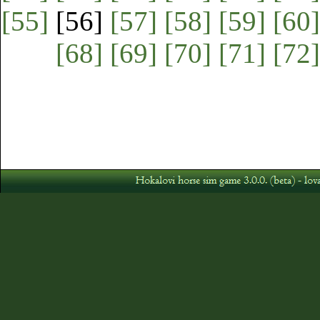
[55]
[56]
[57]
[58]
[59]
[60]
[68]
[69]
[70]
[71]
[72]