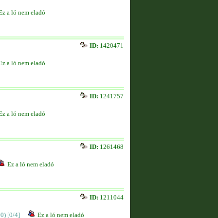
Ez a ló nem eladó
ID:
1420471
Ez a ló nem eladó
ID:
1241757
Ez a ló nem eladó
ID:
1261468
Ez a ló nem eladó
ID:
1211044
00)
[0/4]
Ez a ló nem eladó