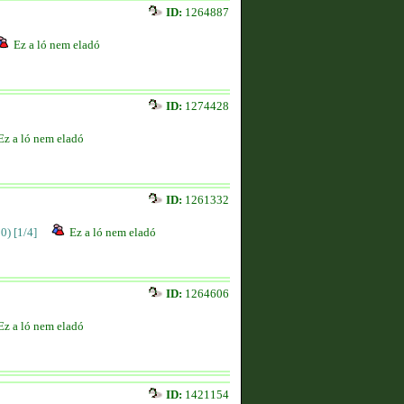
ID:
1264887
Ez a ló nem eladó
ID:
1274428
Ez a ló nem eladó
ID:
1261332
00)
[1/4]
Ez a ló nem eladó
ID:
1264606
Ez a ló nem eladó
ID:
1421154