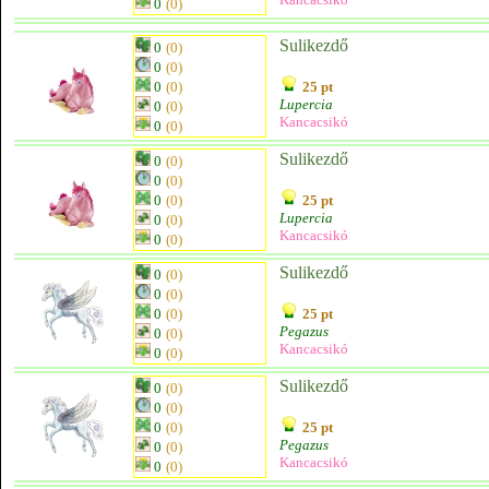
0
(0)
Sulikezdő
0
(0)
0
(0)
0
(0)
25 pt
Lupercia
0
(0)
Kancacsikó
0
(0)
Sulikezdő
0
(0)
0
(0)
0
(0)
25 pt
Lupercia
0
(0)
Kancacsikó
0
(0)
Sulikezdő
0
(0)
0
(0)
0
(0)
25 pt
Pegazus
0
(0)
Kancacsikó
0
(0)
Sulikezdő
0
(0)
0
(0)
0
(0)
25 pt
Pegazus
0
(0)
Kancacsikó
0
(0)