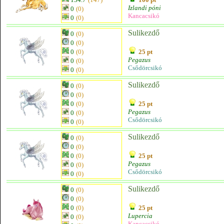
Izlandi póni
0
(0)
Kancacsikó
0
(0)
Sulikezdő
0
(0)
0
(0)
0
(0)
25 pt
Pegazus
0
(0)
Csődörcsikó
0
(0)
Sulikezdő
0
(0)
0
(0)
0
(0)
25 pt
Pegazus
0
(0)
Csődörcsikó
0
(0)
Sulikezdő
0
(0)
0
(0)
0
(0)
25 pt
Pegazus
0
(0)
Csődörcsikó
0
(0)
Sulikezdő
0
(0)
0
(0)
0
(0)
25 pt
Lupercia
0
(0)
Kancacsikó