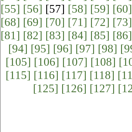
[55]
[56]
[57]
[58]
[59]
[60]
[68]
[69]
[70]
[71]
[72]
[73]
[81]
[82]
[83]
[84]
[85]
[86]
[94]
[95]
[96]
[97]
[98]
[9
[105]
[106]
[107]
[108]
[1
[115]
[116]
[117]
[118]
[1
[125]
[126]
[127]
[1