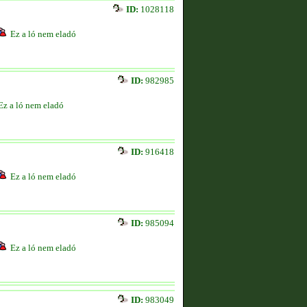
ID:
1028118
Ez a ló nem eladó
ID:
982985
Ez a ló nem eladó
ID:
916418
Ez a ló nem eladó
ID:
985094
Ez a ló nem eladó
ID:
983049