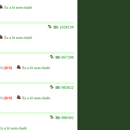
Ez a ló nem eladó
ID:
1028159
Ez a ló nem eladó
ID:
967208
00)
[4/4]
Ez a ló nem eladó
ID:
983822
00)
[4/4]
Ez a ló nem eladó
ID:
986582
Ez a ló nem eladó