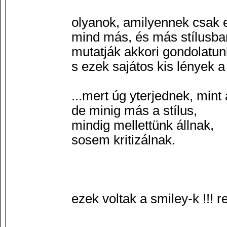
olyanok, amilyennek csak e
mind más, és más stílusba
mutatják akkori gondolatun
s ezek sajátos kis lények a
...mert úg yterjednek, mint 
de minig más a stílus,
mindig mellettünk állnak,
sosem kritizálnak.
ezek voltak a smiley-k !!! r