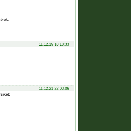
kérek.
11.12.19 18:18:33
11.12.21 22:03:06
sikét: