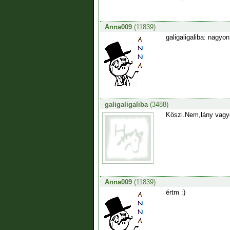
Anna009
(11839)
galigaligaliba: nagyon
galigaligaliba
(3488)
Köszi.Nem,lány vagyo
Anna009
(11839)
értm :)