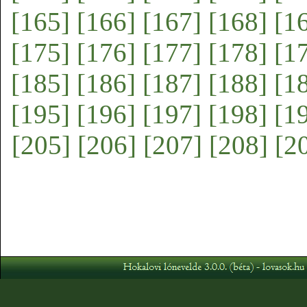
[165]
[166]
[167]
[168]
[1
[175]
[176]
[177]
[178]
[1
[185]
[186]
[187]
[188]
[1
[195]
[196]
[197]
[198]
[1
[205]
[206]
[207]
[208]
[2