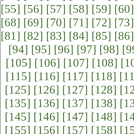
[55]
[56]
[57]
[58]
[59]
[60]
[68]
[69]
[70]
[71]
[72]
[73]
[81]
[82]
[83]
[84]
[85]
[86]
[94]
[95]
[96]
[97]
[98]
[9
[105]
[106]
[107]
[108]
[1
[115]
[116]
[117]
[118]
[1
[125]
[126]
[127]
[128]
[1
[135]
[136]
[137]
[138]
[1
[145]
[146]
[147]
[148]
[1
[155]
[156]
[157]
[158]
[1