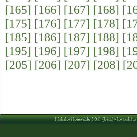
[165]
[166]
[167]
[168]
[1
[175]
[176]
[177]
[178]
[1
[185]
[186]
[187]
[188]
[1
[195]
[196]
[197]
[198]
[1
[205]
[206]
[207]
[208]
[2