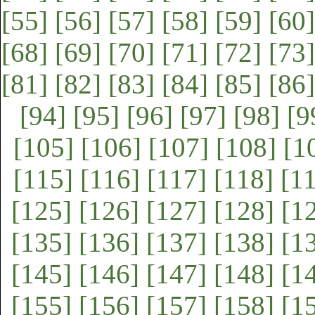
[55]
[56]
[57]
[58]
[59]
[60]
[68]
[69]
[70]
[71]
[72]
[73]
[81]
[82]
[83]
[84]
[85]
[86]
[94]
[95]
[96]
[97]
[98]
[9
[105]
[106]
[107]
[108]
[1
[115]
[116]
[117]
[118]
[1
[125]
[126]
[127]
[128]
[1
[135]
[136]
[137]
[138]
[1
[145]
[146]
[147]
[148]
[1
[155]
[156]
[157]
[158]
[1