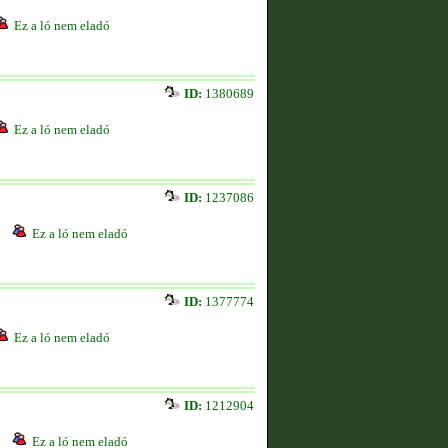
Ez a ló nem eladó
ID:
1380689
Ez a ló nem eladó
ID:
1237086
Ez a ló nem eladó
ID:
1377774
Ez a ló nem eladó
ID:
1212904
Ez a ló nem eladó