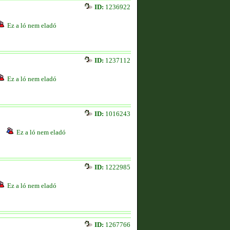
ID:
1236922
Ez a ló nem eladó
ID:
1237112
Ez a ló nem eladó
ID:
1016243
Ez a ló nem eladó
ID:
1222985
Ez a ló nem eladó
ID:
1267766