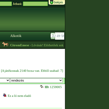
Jelszó:
Alkotók
CitromEmese
- Lóvásár! Elérhetőek sok fajtában, olcsó áron, sőt ingyen is lo
[A játékosnak 2140 boxa van. Ebből szabad: 7]
ID:
1259005
Ez a ló nem eladó