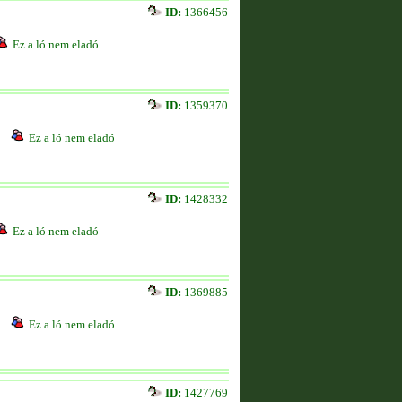
ID:
1366456
Ez a ló nem eladó
ID:
1359370
Ez a ló nem eladó
ID:
1428332
Ez a ló nem eladó
ID:
1369885
Ez a ló nem eladó
ID:
1427769