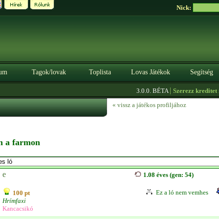
Nick:
um
Tagok/lovak
Toplista
Lovas Játékok
Segítség
|
3.0.0. BÉTA
Szerezz kreditet itt!
« vissz a játékos profiljához
en a farmon
e
1.08 éves (gen: 54)
Ez a ló nem vemhes
100 pt
Hrímfaxi
Kancacsikó