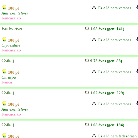
Ez a ló nem vemhes
100 pt
Amerikai telivér
Kancacsikó
Budweiser
1.08 éves (gen: 141)
Ez a ló nem vemhes
100 pt
Clydesdale
Kancacsikó
Csikaj
9.73 éves (gen: 88)
Ez a ló nem vemhes
100 pt
Chraspa
Kanca
Csikaj
1.02 éves (gen: 229)
Ez a ló nem vemhes
100 pt
Amerikai telivér
Kancacsikó
Csikaj
1.08 éves (gen: 184)
Ez a ló nem fedezőmén
100 pt