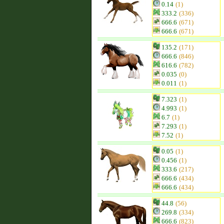
0.14
(1)
333.2
(336)
666.6
(671)
666.6
(671)
135.2
(171)
666.6
(846)
616.6
(782)
0.035
(0)
0.011
(1)
7.323
(1)
4.993
(1)
6.7
(1)
7.293
(1)
7.52
(1)
0.05
(1)
0.456
(1)
333.6
(217)
666.6
(434)
666.6
(434)
44.8
(56)
269.8
(334)
666.6
(823)