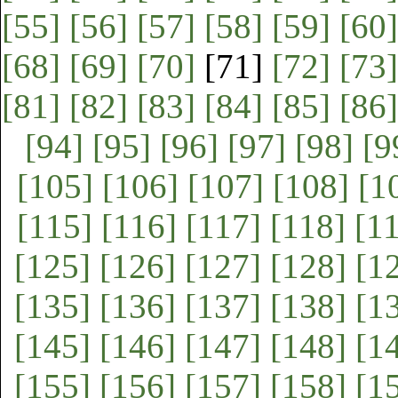
[55]
[56]
[57]
[58]
[59]
[60]
[68]
[69]
[70]
[71]
[72]
[73]
[81]
[82]
[83]
[84]
[85]
[86]
[94]
[95]
[96]
[97]
[98]
[9
[105]
[106]
[107]
[108]
[1
[115]
[116]
[117]
[118]
[1
[125]
[126]
[127]
[128]
[1
[135]
[136]
[137]
[138]
[1
[145]
[146]
[147]
[148]
[1
[155]
[156]
[157]
[158]
[1