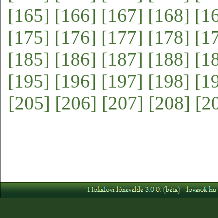
[165]
[166]
[167]
[168]
[1
[175]
[176]
[177]
[178]
[1
[185]
[186]
[187]
[188]
[1
[195]
[196]
[197]
[198]
[1
[205]
[206]
[207]
[208]
[2